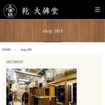
メ
shop_003
HOME
shop_003
2017/09/25