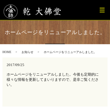
メ
ホームページをリニューアルしました。
HOME
お知らせ
ホームページをリニューアルしました。
2017/09/25
ホームページをリニューアルしました。今後も定期的に
様々な情報を更新してまいりますので、是非ご覧くださ
い。