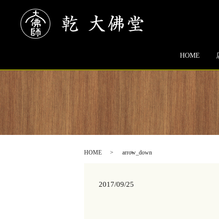
HOME
HOME
arrow_down
2017/09/25