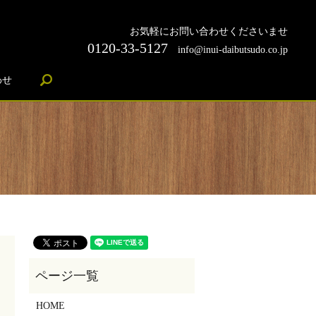
お気軽にお問い合わせくださいませ
0120-33-5127
info@inui-daibutsudo.co.jp
search
わせ
HOME