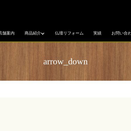
店舗案内
商品紹介
仏壇リフォーム
実績
お問い合
arrow_down