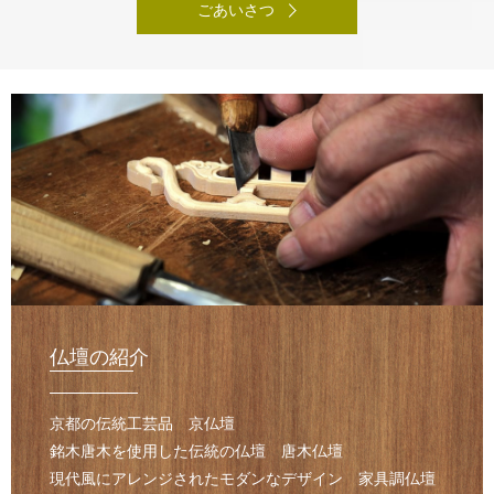
ごあいさつ
仏壇の紹介
京都の伝統工芸品 京仏壇
銘木唐木を使用した伝統の仏壇 唐木仏壇
現代風にアレンジされたモダンなデザイン 家具調仏壇