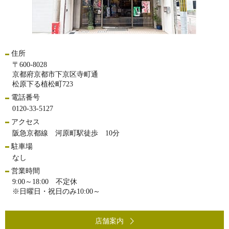
住所
〒600-8028
京都府京都市下京区寺町通
松原下る植松町723
電話番号
0120-33-5127
アクセス
阪急京都線 河原町駅徒歩 10分
駐車場
なし
営業時間
9:00～18:00 不定休
※日曜日・祝日のみ10:00～
店舗案内